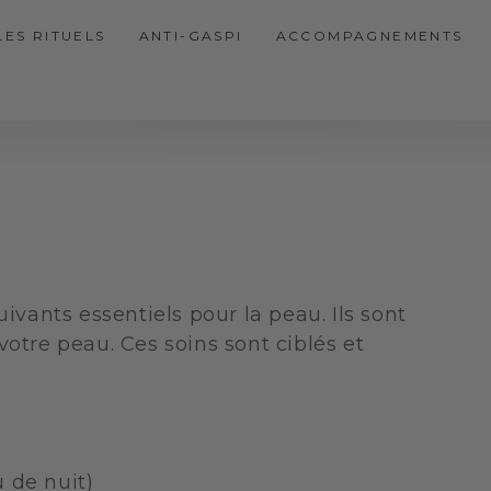
LES RITUELS
ANTI-GASPI
ACCOMPAGNEMENTS
uivants essentiels pour la peau. Ils sont
votre peau. Ces soins sont ciblés et
 de nuit)