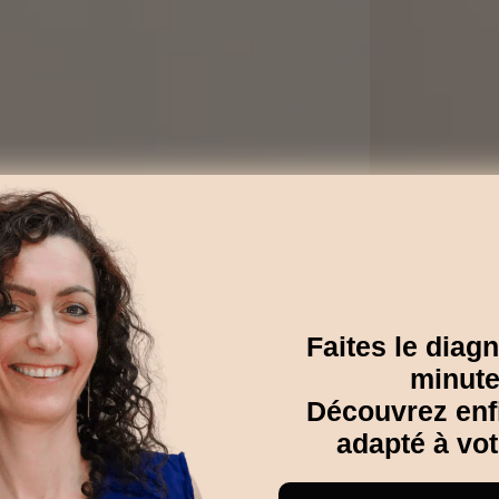
Faites le diagn
minute
Découvrez enfin
adapté à vo