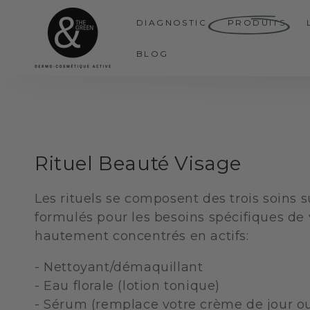
IGNORER LE
CONTENU
DIAGNOSTIC
PRODUITS
BLOG
Collection:
Rituel Beauté Visage
Les rituels se composent des trois soins s
formulés pour les besoins spécifiques de 
hautement concentrés en actifs:
- Nettoyant/démaquillant
- Eau florale (lotion tonique)
- Sérum (remplace votre crème de jour ou