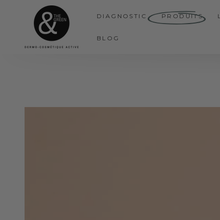
IGNORER LE
CONTENU
DIAGNOSTIC
PRODUITS
BLOG
IGNORER LES
INFORMATIONS SUR
LE PRODUIT