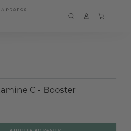
A PROPOS
Connexion
Panier
tamine C - Booster
AJOUTER AU PANIER