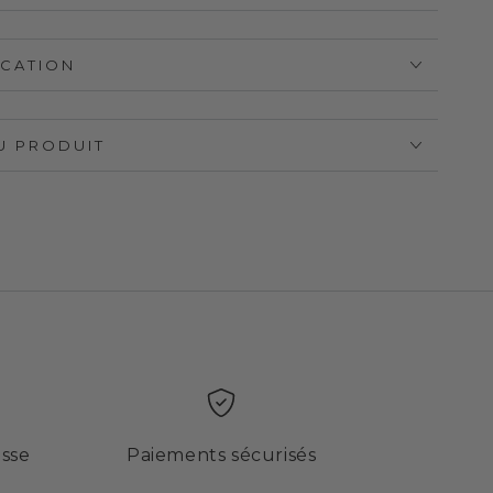
ICATION
U PRODUIT
isse
Paiements sécurisés