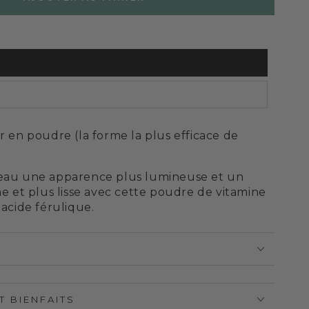
r en poudre (la forme la plus efficace de
eau une apparence plus lumineuse et un
me et plus lisse avec cette poudre de vitamine
acide férulique.
T BIENFAITS