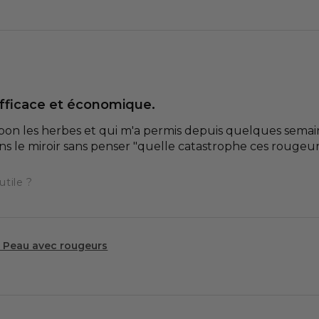
efficace et économique.
 bon les herbes et qui m'a permis depuis quelques semaine
 le miroir sans penser "quelle catastrophe ces rougeurs
utile ?
 Peau avec rougeurs