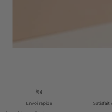
Envoi rapide
Satisfai