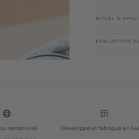
RITUEL D'APPL
EVALUATION D
t ou remboursé
Développé et fabriqué en Su