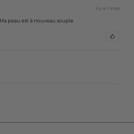
il y a 1 mois
. Ma peau est à nouveau souple.