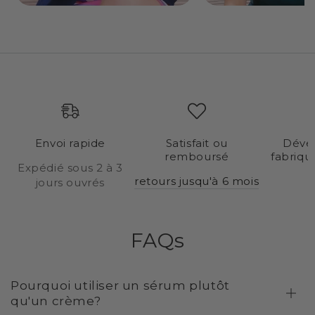
Envoi rapide
Satisfait ou
Déve
remboursé
fabriqu
Expédié sous 2 à 3
retours jusqu'à 6 mois
jours ouvrés
FAQs
Pourquoi utiliser un sérum plutôt
qu'un crème?