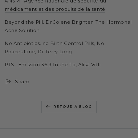
ANSM :
Agence nationale de sécurité du
médicament et des produits de la santé
Beyond the Pill, Dr Jolene Brighten The Hormonal
Acne Solution
No Antibiotics, no Birth Control Pills, No
Roaccutane, Dr Terry Loog
RTS : Emission 36.9
In the flo, Alisa Vitti
Share
RETOUR À BLOG