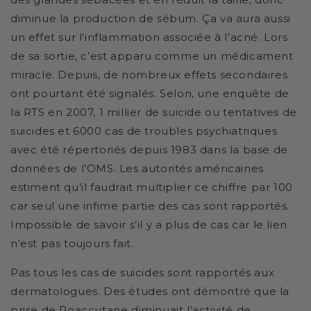
diminue la production de sébum. Ça va aura aussi
un effet sur l’inflammation associée à l’acné. Lors
de sa sortie, c’est apparu comme un médicament
miracle. Depuis, de nombreux effets secondaires
ont pourtant été signalés. Selon, une enquête de
la RTS en 2007, 1 millier de suicide ou tentatives de
suicides et 6000 cas de troubles psychiatriques
avec été répertoriés depuis 1983 dans la base de
données de l’OMS. Les autorités américaines
estiment qu’il faudrait multiplier ce chiffre par 100
car seul une infime partie des cas sont rapportés.
Impossible de savoir s’il y a plus de cas car le lien
n’est pas toujours fait.
Pas tous les cas de suicides sont rapportés aux
dermatologues. Des études ont démontré que la
prise de Roaccutane diminuait l’activité de