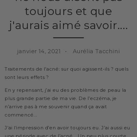
toujours et que
j'aurais aimé savoir....
janvier 14, 2021
Aurélia Tacchini
Traitements de l'acné: sur quoi agissent-ils ? quels
sont leurs effets ?
En y repensant, j’ai eu des problèmes de peau la
plus grande partie de ma vie. De l’eczéma, je
n’arrive pas à me souvenir quand ça avait
commencé…
J’ai l’impression d’en avoir toujours eu. J’ai aussi eu
une période avec de l’acné… Un peu plus courte