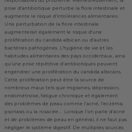
responsables du problème. Malheureusement, la
prise d’antibiotique perturbe la flore intestinale et
augmente le risque d’intolérances alimentaires.
Une perturbation de la flore intestinale
augmenterait également le risque d’une
prolifération du candida albican ou d’autres
bactéries pathogènes. L’hygiène de vie et les
habitudes alimentaires des pays occidentaux, ainsi
qu’une prise répétitive d’antibiotiques peuvent
engendrer une prolifération du candida albicans.
Cette prolifération peut être la source de
nombreux maux tels que migraines, dépression,
endométriose, fatigue chronique et également
des problèmes de peau comme l’acné, l’eczéma,
psoriasis ou la rosacée…. Lorsque l’on parle d’acné
et de problèmes de peau en général, il ne faut pas
négliger le système digestif. De multiples sources