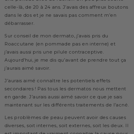
celle-là, de 20 à 24 ans. J’avais des affreux boutons
dans le dos et je ne savais pas comment m’en
débarrasser.
Sur conseil de mon dermato, j’avais pris du
Roaccutane (en pommade pas en interne) et
j’avais aussi pris une pilule contraceptive.
Aujourd’hui, je me dis qu’avant de prendre tout ça
j’aurais aimé savoir.
J’aurais aimé connaître les potentiels effets
secondaires ! Pas tous les dermatos nous mettent
en garde. J’aurais aussi aimé savoir ce que je sais
maintenant sur les différents traitements de l'acné.
Les problèmes de peau peuvent avoir des causes
diverses, soit internes, soit externes, soit les deux. Il
est important de vraiment connaitre la cause pour