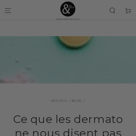
IGNORER LE
CONTENU
Panier
ACCUEIL
/
BLOG
/
Ce que les dermato
ne nous disent pas